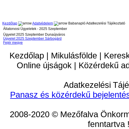
Kezdőlap
Adatvédelem
Babanapló Adatkezelési Tájékoztató
Állatorvosi Ügyeletek - 2025 Szeptember
Ügyelet 2025 Szeptember Dunaújváros
Ügyelet 2025 Szeptember Sárbogárd
Fejér megye
Kezdőlap | Mikulásfölde | Keres
Online újságok | Közérdekű a
Adatkezelési Tájé
Panasz és közérdekű bejelentés
2008-2020 © Mezőfalva Önkorm
fenntartva 