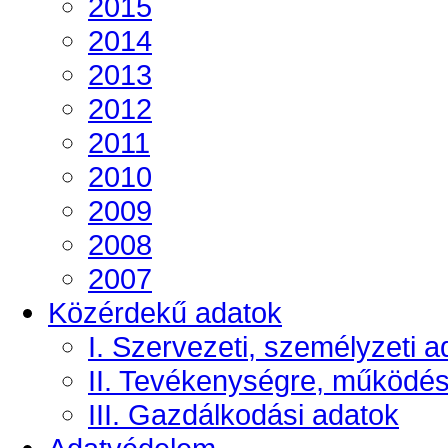
2015
2014
2013
2012
2011
2010
2009
2008
2007
Közérdekű adatok
I. Szervezeti, személyzeti a
II. Tevékenységre, működé
III. Gazdálkodási adatok