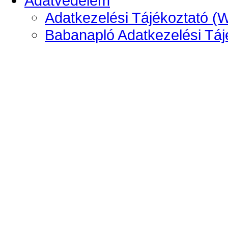
Adatvédelem
Adatkezelési Tájékoztató (
Babanapló Adatkezelési Táj