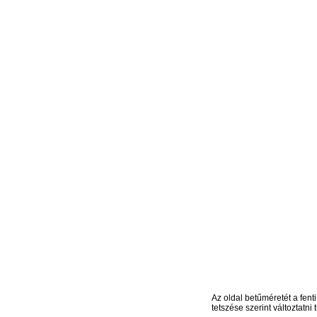
Az oldal betűméretét a fenti
tetszése szerint változtatni t