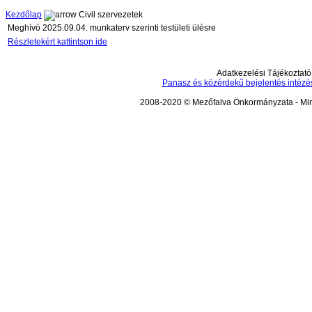
Kezdőlap
Civil szervezetek
Meghívó 2025.09.04. munkaterv szerinti testületi ülésre
Részletekért kattintson ide
Adatkezelési Tájékoztató
Panasz és közérdekű bejelentés intézé
2008-2020 © Mezőfalva Önkormányzata - Mind