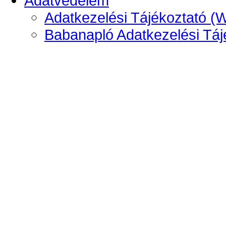
Adatvédelem
Adatkezelési Tájékoztató (
Babanapló Adatkezelési Táj