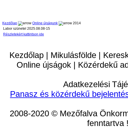
Kezdőlap
Online újságunk
2014
Labor szünetel 2025.08.08-15
Részletekért kattintson ide
Kezdőlap | Mikulásfölde | Keres
Online újságok | Közérdekű a
Adatkezelési Tájé
Panasz és közérdekű bejelentés
2008-2020 © Mezőfalva Önkorm
fenntartva 