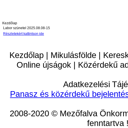
Kezdőlap
Labor szünetel 2025.08.08-15
Részletekért kattintson ide
Kezdőlap | Mikulásfölde | Keres
Online újságok | Közérdekű a
Adatkezelési Tájé
Panasz és közérdekű bejelentés
2008-2020 © Mezőfalva Önkorm
fenntartva 