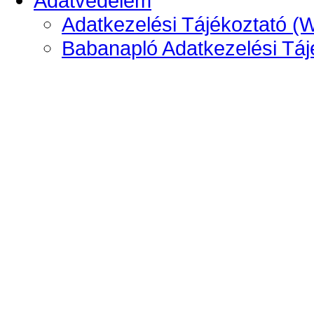
Adatvédelem
Adatkezelési Tájékoztató (
Babanapló Adatkezelési Táj