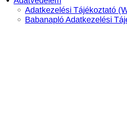
Adatvédelem
Adatkezelési Tájékoztató (
Babanapló Adatkezelési Táj