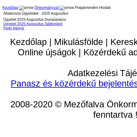
Kezdőlap
Önkormányzat
Polgármesteri Hivatal
Állatorvosi Ügyeletek - 2025 Augusztus
Ügyelet 2025 Augusztus Dunaújváros
Ügyelet 2025 Augusztus Sárbogárd
Fejér megye
Kezdőlap | Mikulásfölde | Keres
Online újságok | Közérdekű a
Adatkezelési Tájé
Panasz és közérdekű bejelentés
2008-2020 © Mezőfalva Önkorm
fenntartva 