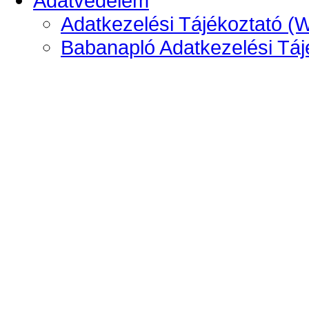
Adatvédelem
Adatkezelési Tájékoztató (
Babanapló Adatkezelési Táj