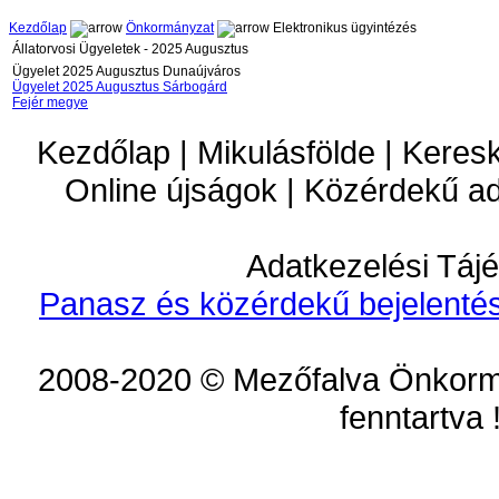
Kezdőlap
Önkormányzat
Elektronikus ügyintézés
Állatorvosi Ügyeletek - 2025 Augusztus
Ügyelet 2025 Augusztus Dunaújváros
Ügyelet 2025 Augusztus Sárbogárd
Fejér megye
Kezdőlap | Mikulásfölde | Keres
Online újságok | Közérdekű a
Adatkezelési Tájé
Panasz és közérdekű bejelentés
2008-2020 © Mezőfalva Önkorm
fenntartva 