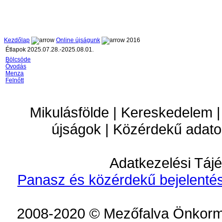
Kezdőlap
Online újságunk
2016
Étlapok 2025.07.28.-2025.08.01.
Bölcsöde
Óvodás
Menza
Felnőtt
Mikulásfölde | Kereskedelem |
újságok | Közérdekű adato
Adatkezelési Tájé
Panasz és közérdekű bejelentés
2008-2020 © Mezőfalva Önkorm