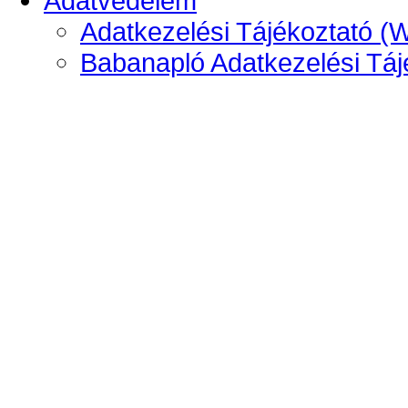
Adatvédelem
Adatkezelési Tájékoztató (
Babanapló Adatkezelési Táj