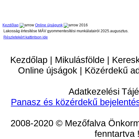
Kezdőlap
Online újságunk
2016
Lakosság értesítése MÁV gyommentesítési munkálatairól 2025.augusztus.
Részletekért kattintson ide
Kezdőlap | Mikulásfölde | Keres
Online újságok | Közérdekű a
Adatkezelési Tájé
Panasz és közérdekű bejelentés
2008-2020 © Mezőfalva Önkorm
fenntartva 