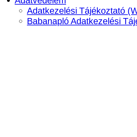
Adatvédelem
Adatkezelési Tájékoztató (
Babanapló Adatkezelési Táj