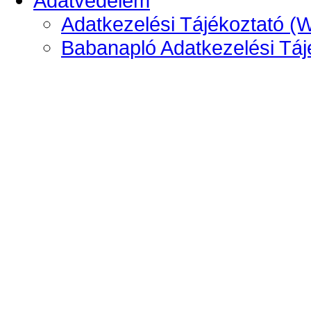
Adatvédelem
Adatkezelési Tájékoztató (
Babanapló Adatkezelési Táj