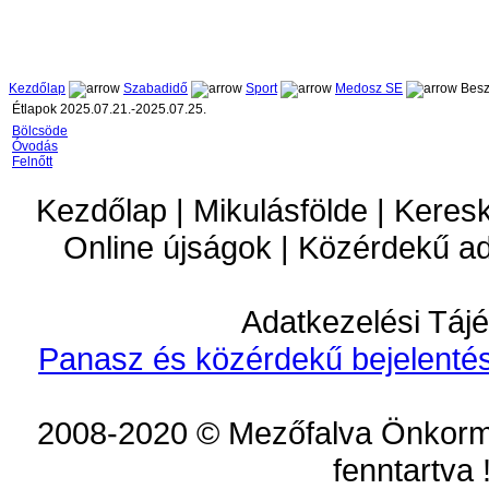
Kezdőlap
Szabadidő
Sport
Medosz SE
Besz
Étlapok 2025.07.21.-2025.07.25.
Bölcsöde
Óvodás
Felnőtt
Kezdőlap | Mikulásfölde | Keres
Online újságok | Közérdekű a
Adatkezelési Tájé
Panasz és közérdekű bejelentés
2008-2020 © Mezőfalva Önkorm
fenntartva 