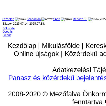
Kezdőlap
Szabadidő
Sport
Medosz SE
2022
Étlapok 2025.07.14.-2025.07.18.
Bölcsöde
Óvodás
Felnőtt
Kezdőlap | Mikulásfölde | Keres
Online újságok | Közérdekű a
Adatkezelési Tájé
Panasz és közérdekű bejelentés
2008-2020 © Mezőfalva Önkorm
fenntartva 