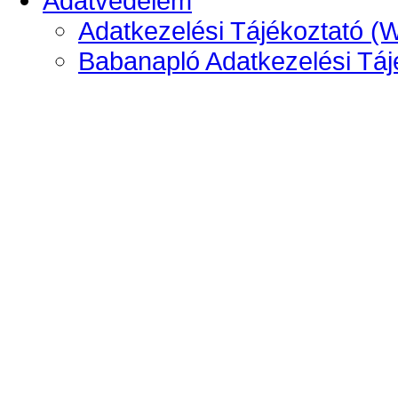
Adatvédelem
Adatkezelési Tájékoztató (
Babanapló Adatkezelési Táj