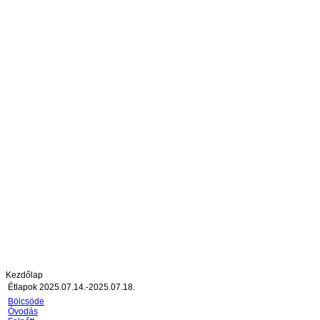
Kezdőlap
Étlapok 2025.07.14.-2025.07.18.
Bölcsöde
Óvodás