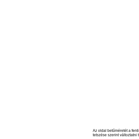
Az oldal betűméretét a fenti
tetszése szerint változtatni t