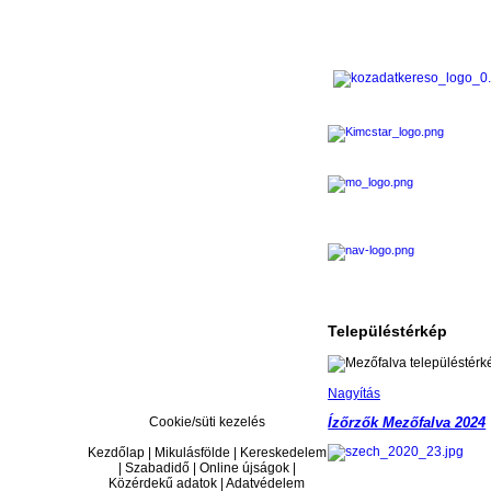
Településtérkép
Nagyítás
Cookie/süti kezelés
Ízőrzők Mezőfalva 2024
Kezdőlap | Mikulásfölde | Kereskedelem
| Szabadidő | Online újságok |
Közérdekű adatok | Adatvédelem