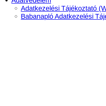
Adatvédelem
Adatkezelési Tájékoztató (
Babanapló Adatkezelési Táj