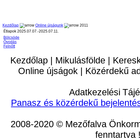
Kezdőlap
Online újságunk
2011
Étlapok 2025.07.07.-2025.07.11.
Bölcsöde
Óvodás
Felnőtt
Kezdőlap | Mikulásfölde | Keres
Online újságok | Közérdekű a
Adatkezelési Tájé
Panasz és közérdekű bejelentés
2008-2020 © Mezőfalva Önkorm
fenntartva 