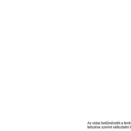
Az oldal betűméretét a fenti
tetszése szerint változtatni t