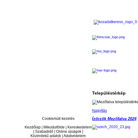
Településtérkép
Nagyítás
Cookie/süti kezelés
Ízőrzők Mezőfalva 2024
Kezdőlap | Mikulásfölde | Kereskedelem
| Szabadidő | Online újságok |
Közérdekű adatok | Adatvédelem