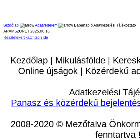
Kezdőlap
Adatvédelem
Babanapló Adatkezelési Tájékoztató
ÁRAMSZÜNET 2025.06.16.
Részletekért kattintson ide
Kezdőlap | Mikulásfölde | Keres
Online újságok | Közérdekű a
Adatkezelési Tájé
Panasz és közérdekű bejelentés
2008-2020 © Mezőfalva Önkorm
fenntartva 