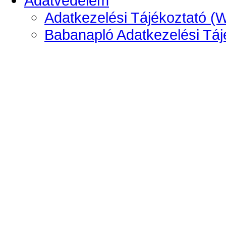
Adatvédelem
Adatkezelési Tájékoztató (
Babanapló Adatkezelési Táj