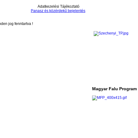
Adatkezelési Tájékoztató
Panasz és közérdekű bejelentés
en jog fenntartva !
Magyar Falu Program