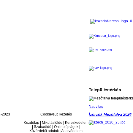
Településtérkép
Nagyítás
-2023
Cookie/süti kezelés
Ízőrzők Mezőfalva 2024
Kezdőlap | Mikulásfölde | Kereskedelem
| Szabadidő | Online újságok |
Közérdekű adatok | Adatvédelem