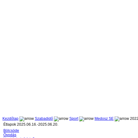
Kezdőlap
Szabadidő
Sport
Medosz SE
2022
Étlapok 2025.06.16.-2025.06.20.
Bölcsöde
Óvodás