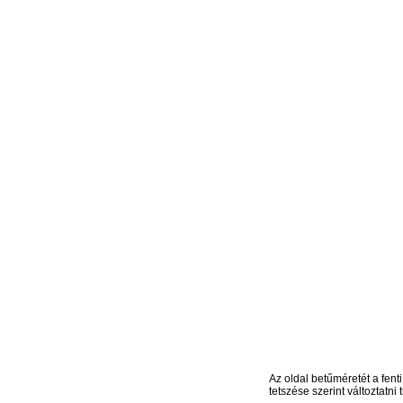
Az oldal betűméretét a fenti
tetszése szerint változtatni t