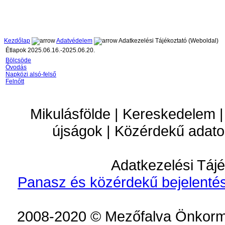
Kezdőlap
Adatvédelem
Adatkezelési Tájékoztató (Weboldal)
Étlapok 2025.06.16.-2025.06.20.
Bölcsöde
Óvodás
Napközi alsó-felső
Felnőtt
Mikulásfölde | Kereskedelem |
újságok | Közérdekű adato
Adatkezelési Tájé
Panasz és közérdekű bejelentés
2008-2020 © Mezőfalva Önkorm