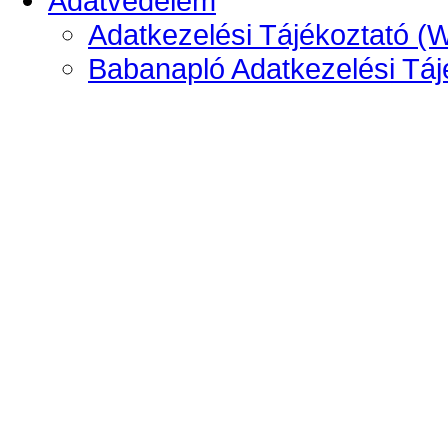
Adatvédelem
Adatkezelési Tájékoztató (
Babanapló Adatkezelési Táj