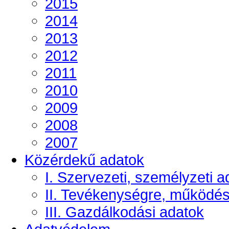
2015
2014
2013
2012
2011
2010
2009
2008
2007
Közérdekű adatok
I. Szervezeti, személyzeti a
II. Tevékenységre, működé
III. Gazdálkodási adatok