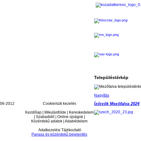
Településtérkép
Nagyítás
006-2012
Cookie/süti kezelés
Ízőrzők Mezőfalva 2024
Kezdőlap | Mikulásfölde | Kereskedelem
| Szabadidő | Online újságok |
Közérdekű adatok | Adatvédelem
Adatkezelési Tájékoztató
Panasz és közérdekű bejelentés