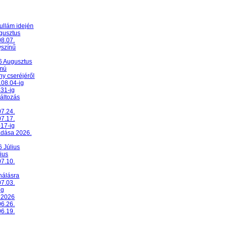
ullám idején
ugusztus
08.07.
yszínű
26 Augusztus
umú
y cseréjéről
.08.04-ig
-31-ig
változás
07.24.
07.17.
-17-ig
adása 2026.
6 Július
ius
07.10.
nálásra
07.03.
ig
 2026
06.26.
06.19.