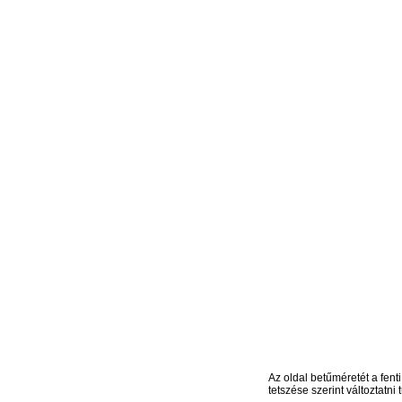
Az oldal betűméretét a fenti
tetszése szerint változtatni t