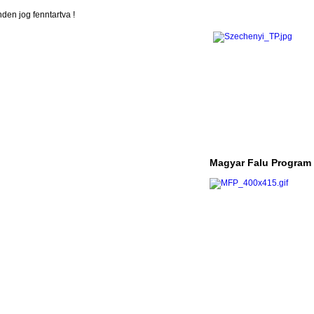
en jog fenntartva !
Magyar Falu Program