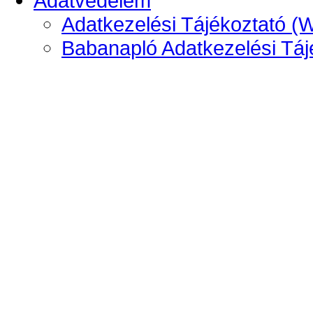
Adatvédelem
Adatkezelési Tájékoztató (
Babanapló Adatkezelési Táj