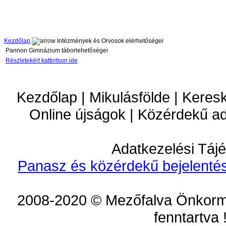
Kezdőlap
Intézmények és Orvosok elérhetőségei
Pannon Gimnázium táborlehetőségei
Részletekért kattintson ide
Kezdőlap | Mikulásfölde | Keres
Online újságok | Közérdekű a
Adatkezelési Tájé
Panasz és közérdekű bejelentés
2008-2020 © Mezőfalva Önkorm
fenntartva 