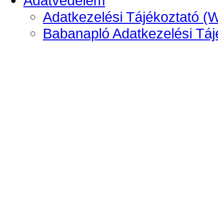
Adatvédelem
Adatkezelési Tájékoztató (
Babanapló Adatkezelési Táj