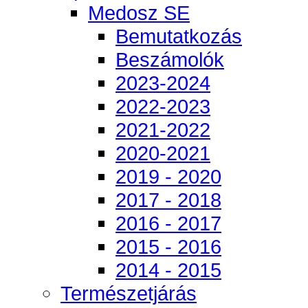
Medosz SE
Bemutatkozás
Beszámolók
2023-2024
2022-2023
2021-2022
2020-2021
2019 - 2020
2017 - 2018
2016 - 2017
2015 - 2016
2014 - 2015
Természetjárás