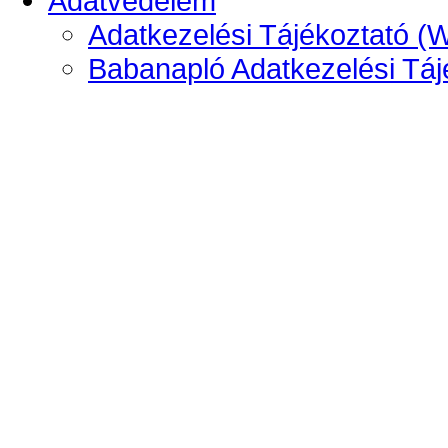
Adatvédelem
Adatkezelési Tájékoztató (
Babanapló Adatkezelési Táj