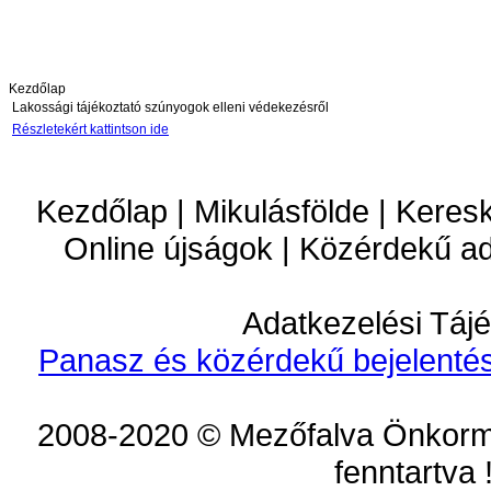
Kezdőlap
Lakossági tájékoztató szúnyogok elleni védekezésről
Részletekért kattintson ide
Kezdőlap | Mikulásfölde | Keres
Online újságok | Közérdekű a
Adatkezelési Tájé
Panasz és közérdekű bejelentés
2008-2020 © Mezőfalva Önkorm
fenntartva 