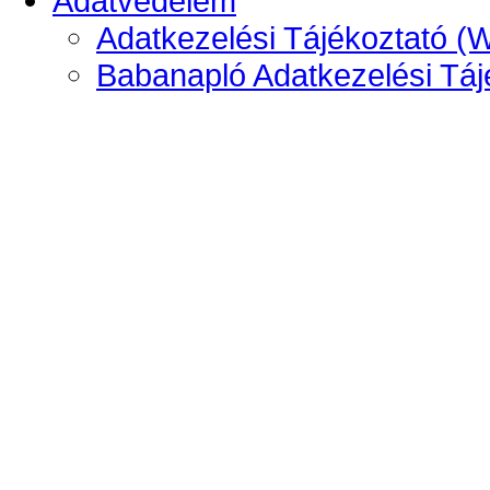
Adatvédelem
Adatkezelési Tájékoztató (
Babanapló Adatkezelési Táj