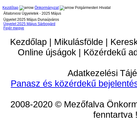
Kezdőlap
Önkormányzat
Polgármesteri Hivatal
Állatorvosi Ügyeletek - 2025 Május
Ügyelet 2025 Május Dunaújváros
Ügyelet 2025 Május Sárbogárd
Fejér megye
Kezdőlap | Mikulásfölde | Keres
Online újságok | Közérdekű a
Adatkezelési Tájé
Panasz és közérdekű bejelentés
2008-2020 © Mezőfalva Önkorm
fenntartva 