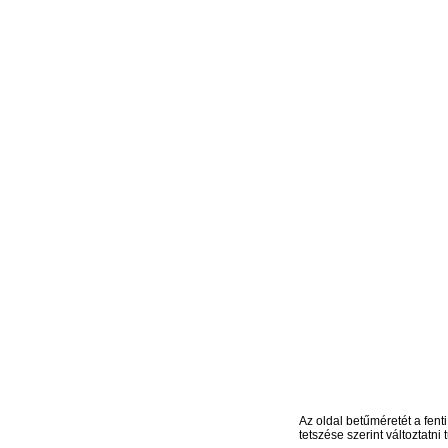
Az oldal betűméretét a fenti
tetszése szerint változtatni t