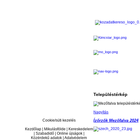
Településtérkép
Nagyítás
Cookie/süti kezelés
Ízőrzők Mezőfalva 2024
Kezdőlap | Mikulásfölde | Kereskedelem
| Szabadidő | Online újságok |
Közérdekű adatok | Adatvédelem