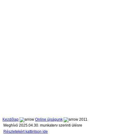
Kezdőlap
Online újságunk
2011
Meghívó 2025.04.30. munkaterv szerinti ülésre
Részletekért kattintson ide