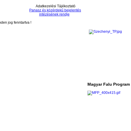
Adatkezelési Tájékoztató
Panasz és közérdekű bejelentés
intézésének rendje
en jog fenntartva !
Magyar Falu Program