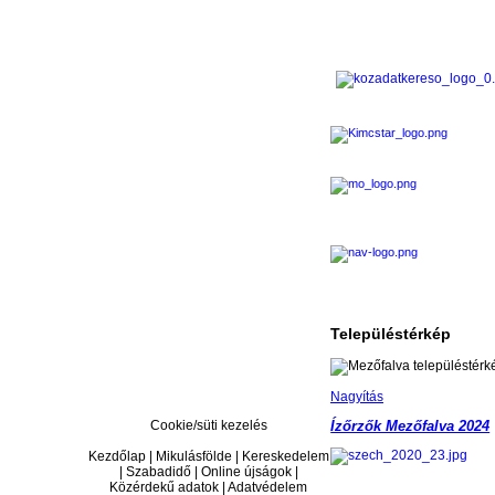
Településtérkép
Nagyítás
Cookie/süti kezelés
Ízőrzők Mezőfalva 2024
Kezdőlap | Mikulásfölde | Kereskedelem
| Szabadidő | Online újságok |
Közérdekű adatok | Adatvédelem