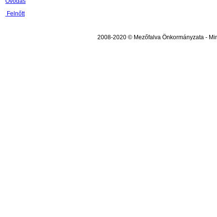
Óvodás
Felnőtt
2008-2020 © Mezőfalva Önkormányzata - Mind