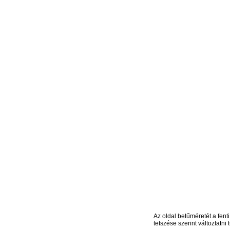
Az oldal betűméretét a fenti
tetszése szerint változtatni t