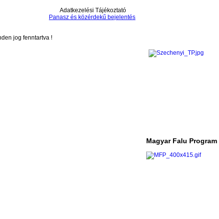
Adatkezelési Tájékoztató
Panasz és közérdekű bejelentés
en jog fenntartva !
Magyar Falu Program