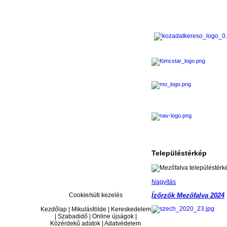
Településtérkép
Nagyítás
Cookie/süti kezelés
Ízőrzők Mezőfalva 2024
Kezdőlap | Mikulásfölde | Kereskedelem
| Szabadidő | Online újságok |
Közérdekű adatok | Adatvédelem