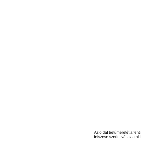
Az oldal betűméretét a fenti
tetszése szerint változtatni t