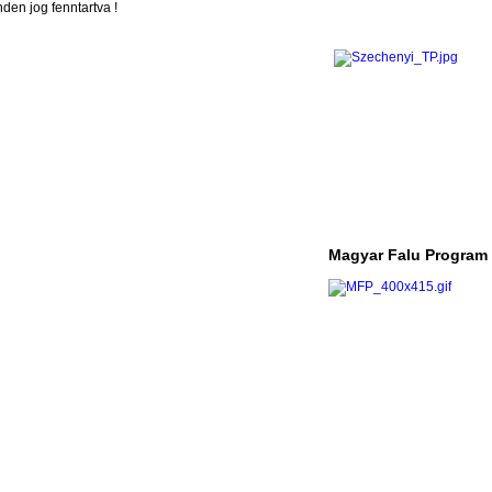
en jog fenntartva !
Magyar Falu Program