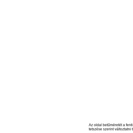
Az oldal betűméretét a fenti
tetszése szerint változtatni t