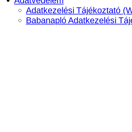
Adatvédelem
Adatkezelési Tájékoztató (
Babanapló Adatkezelési Táj