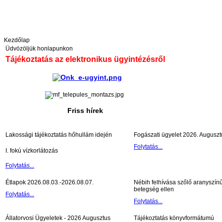
Kezdőlap
Üdvözöljük honlapunkon
Tájékoztatás az elektronikus ügyintézésről
Friss hírek
Lakossági tájékoztatás hőhullám idején
Fogászati ügyelet 2026. Auguszt
Folytatás...
I. fokú vízkorlátozás
Folytatás...
Étlapok 2026.08.03.-2026.08.07.
Nébih felhívása szőlő aranyszín
betegség ellen
Folytatás...
Folytatás...
Állatorvosi Ügyeletek - 2026 Augusztus
Tájékoztatás könyvformátumú